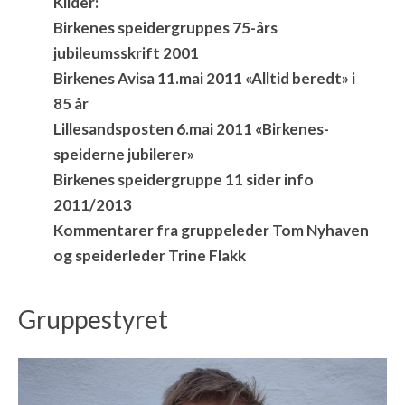
Kilder:
Birkenes speidergruppes 75-års
jubileumsskrift 2001
Birkenes Avisa 11.mai 2011 «Alltid beredt» i
85 år
Lillesandsposten 6.mai 2011 «Birkenes-
speiderne jubilerer»
Birkenes speidergruppe 11 sider info
2011/2013
Kommentarer fra gruppeleder Tom Nyhaven
og speiderleder Trine Flakk
Gruppestyret