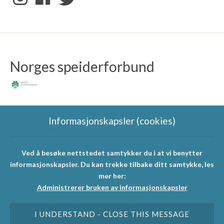
Norges speiderforbund
Informasjonskapsler (cookies)
Ved å besøke nettstedet samtykker du i at vi benytter
Speidergruppas
informasjonskapsler. Du kan trekke tilbake ditt samtykke, les
samarbeidspartnere
mer her:
Administrerer bruken av informasjonskapsler
I UNDERSTAND - CLOSE THIS MESSAGE