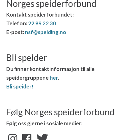
Norges speiderforbund
Kontakt speiderforbundet:
Telefon:
22 99 22 30
E-post:
nsf@speiding.no
Bli speider
Du finner kontaktinformasjon til alle
speidergruppene
her
.
Bli speider!
Følg Norges speiderforbund
Følg oss gjerne i sosiale medier: