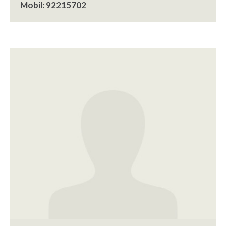
Mobil: 92215702