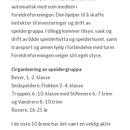
automatisk med som medlem i
foreldreforeningen. Den hjelper til å skaffe
inntekter til investeringer og drift av
speidergruppa. I tillegg kommer tilsyn, vask og
drift av både speiderhytta og speiderhuset, samt
transport og annen hjelp i forbindelse med turer.
Foreldreforeningen velger sitt eget styre.
Organisering av speidergruppa
Bever, 1.-2. klasse
Småspeidere, Flokken 3.-4. klasse
Troppen, 6.-10. klasse med Stifinnere 6.-7.trinn
og Vandrere 8.-10.trinn
Rovere, 16-25 år
I de siste 10 årene har det vært en veldig aktiv