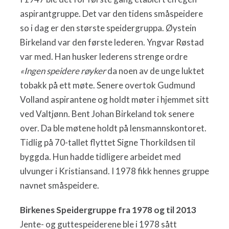
aspirantgruppe. Det var den tidens småspeidere
so i dag er den største speidergruppa. Øystein
Birkeland var den første lederen. Yngvar Røstad
var med. Han husker lederens strenge ordre
«Ingen speidere røyker
da noen av de unge luktet
tobakk på ett møte. Senere overtok Gudmund
Volland aspirantene og holdt møter i hjemmet sitt
ved Valtjønn. Bent Johan Birkeland tok senere
over. Da ble møtene holdt på lensmannskontoret.
Tidlig på 70-tallet flyttet Signe Thorkildsen til
byggda. Hun hadde tidligere arbeidet med
ulvunger i Kristiansand. I 1978 fikk hennes gruppe
navnet småspeidere.
Birkenes Speidergruppe fra 1978 og til 2013
Jente- og guttespeiderene ble i 1978 sått